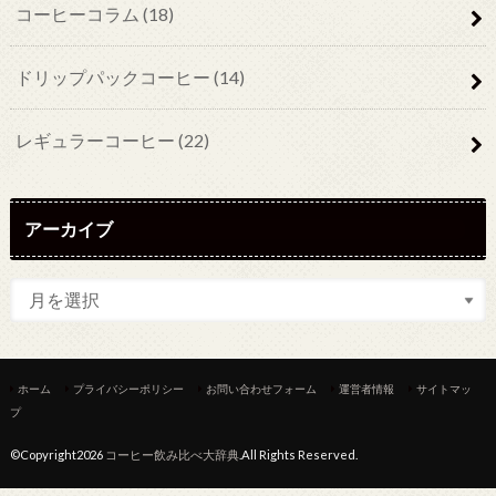
コーヒーコラム
(18)
ドリップパックコーヒー
(14)
レギュラーコーヒー
(22)
アーカイブ
ホーム
プライバシーポリシー
お問い合わせフォーム
運営者情報
サイトマッ
プ
©Copyright2026
コーヒー飲み比べ大辞典
.All Rights Reserved.