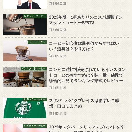
2026.02.23
レギュラーコーヒー
2025年版 1杯あたりのコスパ最強イン
スタントコーヒーBEST3
2026.02.08
コーヒーコラム
コーヒー初心者は最初何からすればい
い？道具は？やり方は？
2025.12.13
インスタントコーヒー
コンビニ3社で販売されているインスタン
トコーヒのおすすめは？味・量・値段で
総合的に見てランキング形式でレビュー
2025.11.23
レギュラーコーヒー
スタバ パイクプレイスはまずい？感
想・口コミまとめ
2025.11.16
レギュラーコーヒー
2025年スタバ クリスマスブレンドを辛