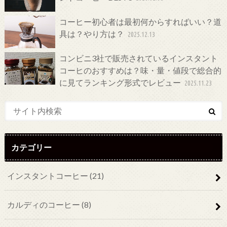
コーヒー初心者は最初何からすればいい？道
具は？やり方は？
2025.12.13
コンビニ3社で販売されているインスタント
コーヒのおすすめは？味・量・値段で総合的
に見てランキング形式でレビュー
2025.11.23
カテゴリー
インスタントコーヒー
(21)
カルディのコーヒー
(8)