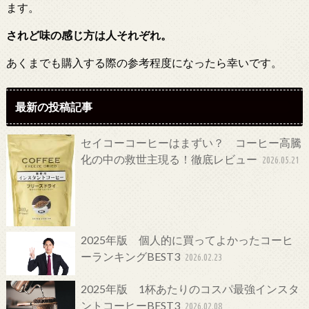
ます。
されど味の感じ方は人それぞれ。
あくまでも購入する際の参考程度になったら幸いです。
最新の投稿記事
セイコーコーヒーはまずい？ コーヒー高騰
化の中の救世主現る！徹底レビュー
2026.05.21
2025年版 個人的に買ってよかったコーヒ
ーランキングBEST3
2026.02.23
2025年版 1杯あたりのコスパ最強インスタ
ントコーヒーBEST3
2026.02.08