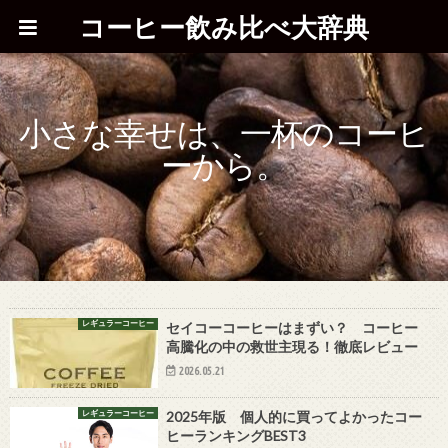
コーヒー飲み比べ大辞典
小さな幸せは、一杯のコーヒ
ーから。
レギュラーコーヒー
セイコーコーヒーはまずい？ コーヒー
高騰化の中の救世主現る！徹底レビュー
2026.05.21
レギュラーコーヒー
2025年版 個人的に買ってよかったコー
ヒーランキングBEST3