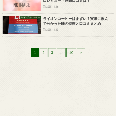
口レビュー・感想口コミは？
2025.11.16
レギュラーコーヒー
ライオンコーヒーはまずい？実際に飲ん
で分かった味の特徴と口コミまとめ
2025.11.12
1
2
3
…
10
>