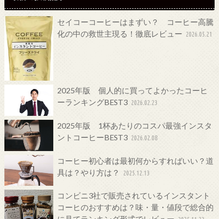
セイコーコーヒーはまずい？ コーヒー高騰
化の中の救世主現る！徹底レビュー
2026.05.21
2025年版 個人的に買ってよかったコーヒ
ーランキングBEST3
2026.02.23
2025年版 1杯あたりのコスパ最強インスタ
ントコーヒーBEST3
2026.02.08
コーヒー初心者は最初何からすればいい？道
具は？やり方は？
2025.12.13
コンビニ3社で販売されているインスタント
コーヒのおすすめは？味・量・値段で総合的
に見てランキング形式でレビュー