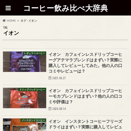
コーヒー飲み比べ大辞典
HOME
タグ : イオン
TAG
イオン
レギュラーコーヒー
イオン カフェインレスドリップコーヒ
ーグアテマラブレンドはまずい？実際に
購入してレビューしてみた。他の人の口
コミやレビューは？
2025.06.27
ドリップパックコーヒー
イオン カフェインレスドリップコーヒ
ーモカブレンドはまずい？他の人の口コ
ミや評価は？
2024.08.14
インスタントコーヒー
イオン インスタントコーヒーフリーズ
ドライはまずい？実際に購入してレビュ