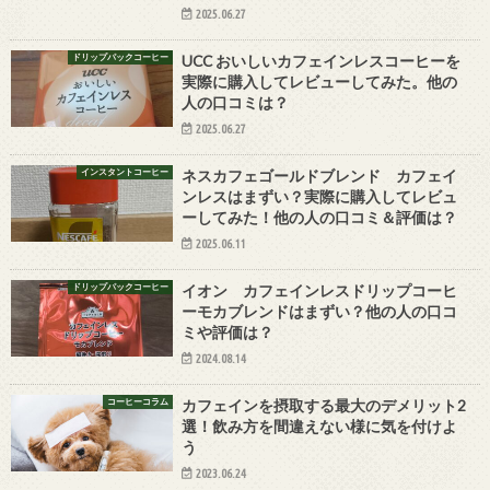
2025.06.27
ドリップパックコーヒー
UCC おいしいカフェインレスコーヒーを
実際に購入してレビューしてみた。他の
人の口コミは？
2025.06.27
インスタントコーヒー
ネスカフェゴールドブレンド カフェイ
ンレスはまずい？実際に購入してレビュ
ーしてみた！他の人の口コミ＆評価は？
2025.06.11
ドリップパックコーヒー
イオン カフェインレスドリップコーヒ
ーモカブレンドはまずい？他の人の口コ
ミや評価は？
2024.08.14
コーヒーコラム
カフェインを摂取する最大のデメリット2
選！飲み方を間違えない様に気を付けよ
う
2023.06.24