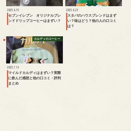
2025.6.15
2025.6.23
セブンイレブン オリジナルブレ
スタバのハウスブレンドはまず
ンドドリップコーヒーはまずい？
い？味はどう？他の人の口コミ
は？
カルディのコーヒー
2025.7.13
マイルドカルディはまずい？実際
に飲んだ感想と他の口コミ・評判
まとめ