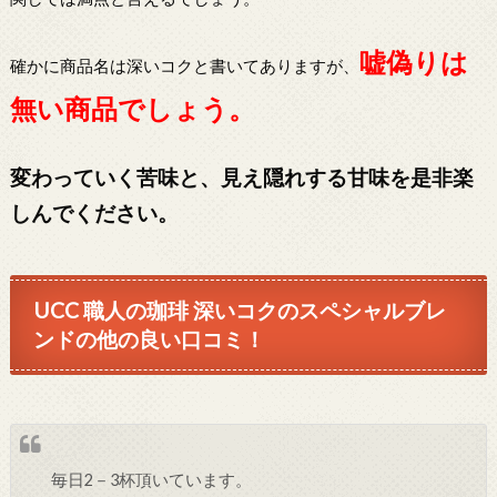
嘘偽りは
確かに商品名は深いコクと書いてありますが、
無い商品でしょう。
変わっていく苦味と、見え隠れする甘味を是非楽
しんでください。
UCC 職人の珈琲 深いコクのスペシャルブレ
ンドの他の良い口コミ！
毎日2－3杯頂いています。