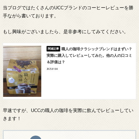
当ブログではたくさんのUCCブランドのコーヒーレビューを勝
手ながら書いております。
もし興味がございましたら、是非参考にしてみてください。
職人の珈琲クラシックブレンドはまずい？
実際に購入してレビューしてみた。他の人の口コミ
＆評価は？
2025.01.04
早速ですが、UCCの職人の珈琲を実際に飲んでレビューしてい
きます！