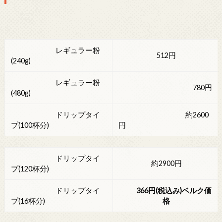
レギュラー粉
512円
(240g)
レギュラー粉
780円
(480g)
ドリップタイ
約2600
プ(100杯分)
円
ドリップタイ
約2900円
プ(120杯分)
ドリップタイ
366円(税込み)ベルク価
プ(16杯分)
格