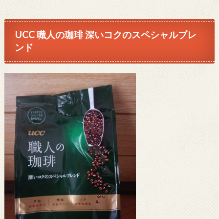
UCC 職人の珈琲 深いコクのスペシャルブレ
ンド