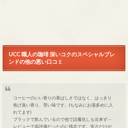
UCC 職人の珈琲 深いコクのスペシャルブレ
ンドの他の悪い口コミ
コーヒーのいい香りの香ばしさではなく、はっきり
焦げ臭い香り、苦い味です。(ちなみにお湯多めに入
れてます)
ブラックで飲んでいるので他で誤魔化しも出来ず⋯
レビューで高評価だったのに残念です。安さだけが