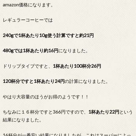
amazon価格になります。
レギュラーコーヒーでは
240gで1杯あたり10g使う計算ですと約21円
480gでは1杯あたり約16円
になりました。
ドリップタイプですと、
1杯あたり100杯分26円
120杯分ですと1杯あたり24円
の計算になりました。
やはり大容量のほうがお得のようです！！
ちなみに１６杯分ですと366円ですので、
1杯あたり22円
という
結果になりました。
16杯分が一番安い結果になりましたが、これはスーパーによっ