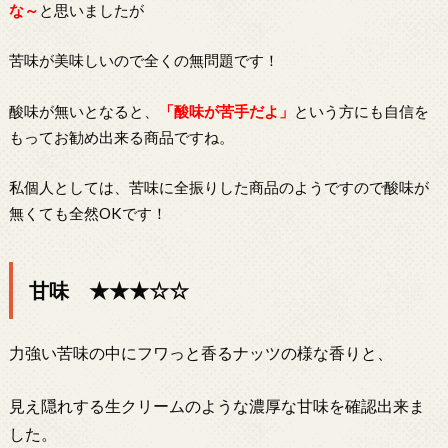
な～
と思いましたが
苦味が美味しいので全くの無問題です！
酸味が無いとなると、
「酸味が苦手だよ」
という方にも自信を
もってお勧め出来る商品ですね。
私個人としては、苦味に全振りした商品のようですので酸味が
無くても全然OKです！
甘味 ★★★☆☆
力強い苦味の中にフワっと香るナッツの様な香りと、
見え隠れする生クリームのような濃厚な甘味を確認出来ま
した。