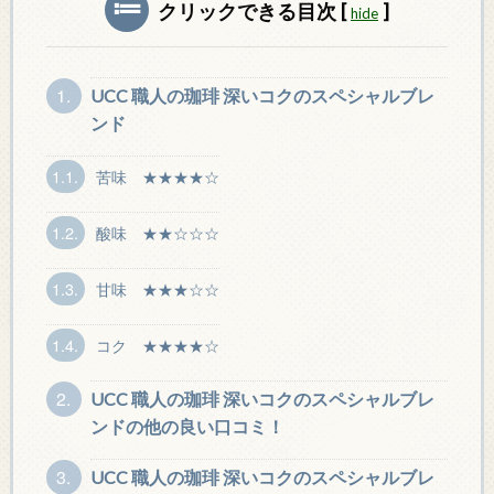
クリックできる目次
[
]
hide
1.
UCC 職人の珈琲 深いコクのスペシャルブレ
ンド
1.1.
苦味 ★★★★☆
1.2.
酸味 ★★☆☆☆
1.3.
甘味 ★★★☆☆
1.4.
コク ★★★★☆
2.
UCC 職人の珈琲 深いコクのスペシャルブレ
ンドの他の良い口コミ！
3.
UCC 職人の珈琲 深いコクのスペシャルブレ