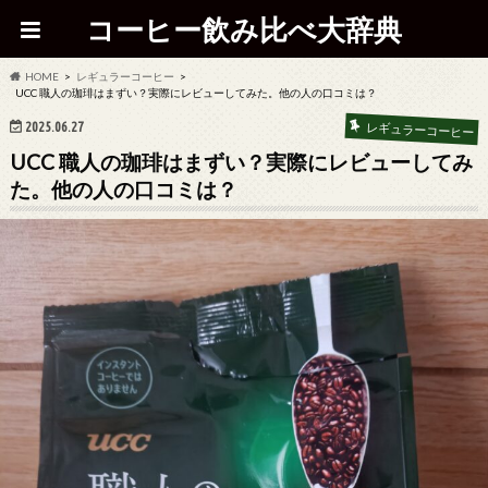
コーヒー飲み比べ大辞典
HOME
レギュラーコーヒー
UCC 職人の珈琲はまずい？実際にレビューしてみた。他の人の口コミは？
2025.06.27
レギュラーコーヒー
UCC 職人の珈琲はまずい？実際にレビューしてみ
た。他の人の口コミは？