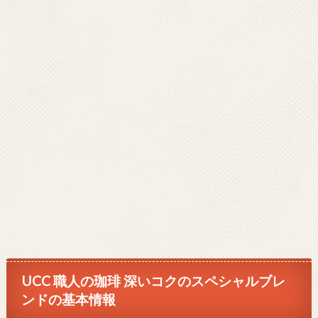
UCC 職人の珈琲 深いコクのスペシャルブレ
ンドの基本情報